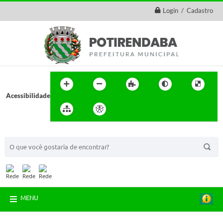
Login / Cadastro
Acessibilidade
BUSCA DO SITE:
MENU