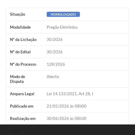
Situação
HOMOLOGADO
Modalidade
Pregão Eletrônico
Nº da Licitação
30/2026
Nº do Edital
30/2026
Nº do Processo
128/2026
Modo de
Aberto
Disputa
Amparo Legal
Lei 14.133/2021, Art 28, I
Publicado em
21/05/2026 às 08h00
Realização em
30/06/2026 às 08h30
Local