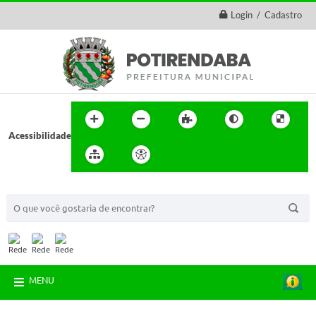
Login / Cadastro
Acessibilidade
BUSCA DO SITE:
MENU