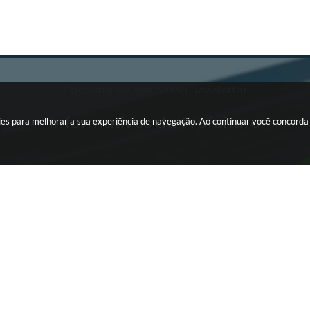
Cadastre-se em nossa Newsletter
Informativos da Prefeitura
okies para melhorar a sua experiência de navegação. Ao continuar você concord
INTRANET
Editais da
Portal da Transparência
TERCEIRO SETOR