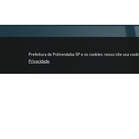
Prefeitura de Potirendaba SP e os cookies: nosso site usa co
Privacidade
.
CIDADÃO
EMPRESA
LEIS E ATOS DA
Retirada de 
ADMINISTRAÇÃO
Licitação