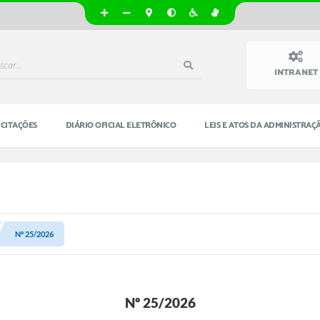
INTRANET
ICITAÇÕES
DIÁRIO OFICIAL ELETRÔNICO
LEIS E ATOS DA ADMINISTRAÇ
Nº 25/2026
Nº 25/2026