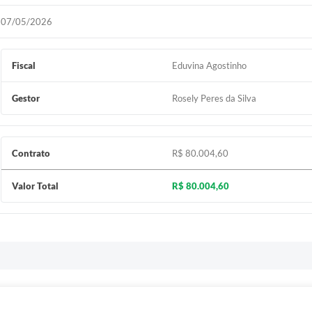
07/05/2026
Fiscal
Eduvina Agostinho
Gestor
Rosely Peres da Silva
Contrato
R$ 80.004,60
Valor Total
R$ 80.004,60