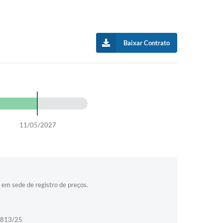
Baixar Contrato
11/05/2027
 em sede de registro de preços.
 3813/25