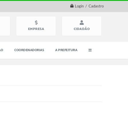
Login / Cadastro
EMPRESA
CIDADÃO
ÃO
COORDENADORIAS
A PREFEITURA