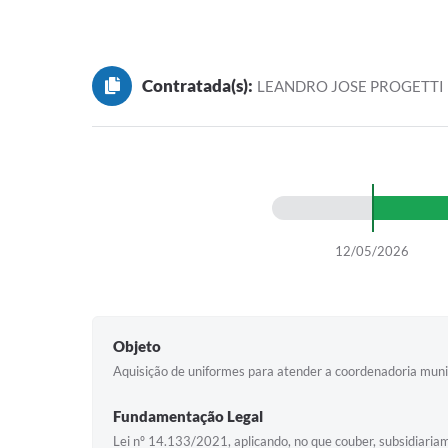
Contratada(s):
LEANDRO JOSE PROGETTI
12/05/2026
Objeto
Aquisição de uniformes para atender a coordenadoria munic
Fundamentação Legal
Lei nº 14.133/2021, aplicando, no que couber, subsidiar